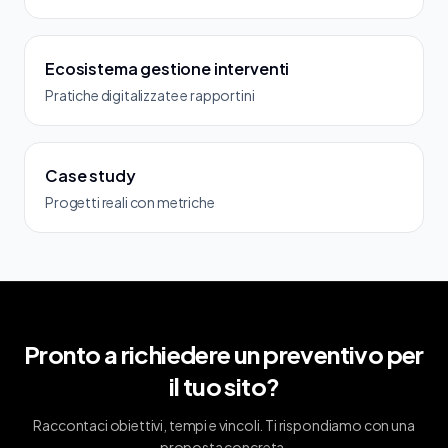
Ecosistema gestione interventi
Pratiche digitalizzate e rapportini
Case study
Progetti reali con metriche
Pronto a richiedere un preventivo per
il tuo sito?
Raccontaci obiettivi, tempi e vincoli. Ti rispondiamo con una
proposta concreta.