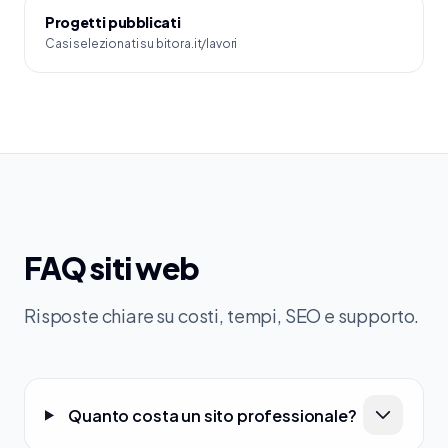
Progetti pubblicati
Casi selezionati su bitora.it/lavori
FAQ siti web
Risposte chiare su costi, tempi, SEO e supporto.
Quanto costa un sito professionale?