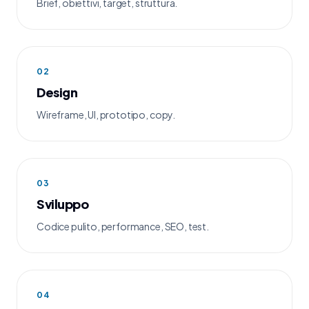
Brief, obiettivi, target, struttura.
02
Design
Wireframe, UI, prototipo, copy.
03
Sviluppo
Codice pulito, performance, SEO, test.
04