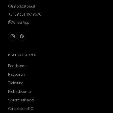
info@bitora.it
+39 351 497 9670
WhatsApp
PIATTAFORMA
Ecosistema
Rapportini
Ticketing
Richiedi demo
Sistemi aziendali
Calcolatore ROI