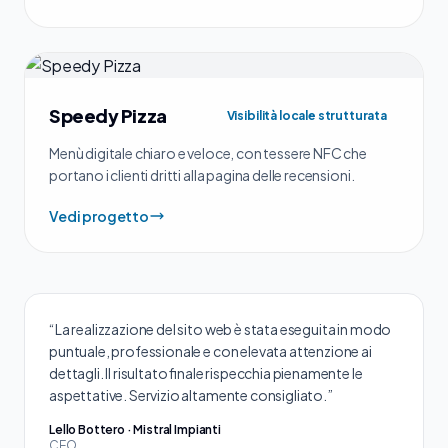
Speedy Pizza
Visibilità locale strutturata
Menù digitale chiaro e veloce, con tessere NFC che
portano i clienti dritti alla pagina delle recensioni.
Vedi progetto
“La realizzazione del sito web è stata eseguita in modo
puntuale, professionale e con elevata attenzione ai
dettagli. Il risultato finale rispecchia pienamente le
aspettative. Servizio altamente consigliato.”
Lello Bottero · Mistral Impianti
CEO