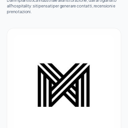
Dall'impiantistica industriale alla ristorazione, dall'artigianato
all'hospitality: siti pensati per generare contatti, recensioni e
prenotazioni.