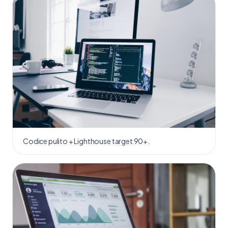
Codice pulito + Lighthouse target 90+.