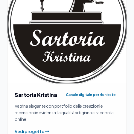
Sartoria Kristina
Canale digitale per richieste
Vetrina elegante con portfolio delle creazioni e
recensioni in evidenza: la qualità artigiana si racconta
online.
Vedi progetto