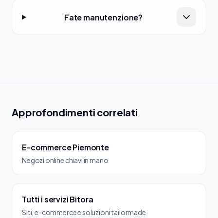
Fate manutenzione?
Approfondimenti correlati
E-commerce Piemonte
Negozi online chiavi in mano
Tutti i servizi Bitora
Siti, e-commerce e soluzioni tailormade