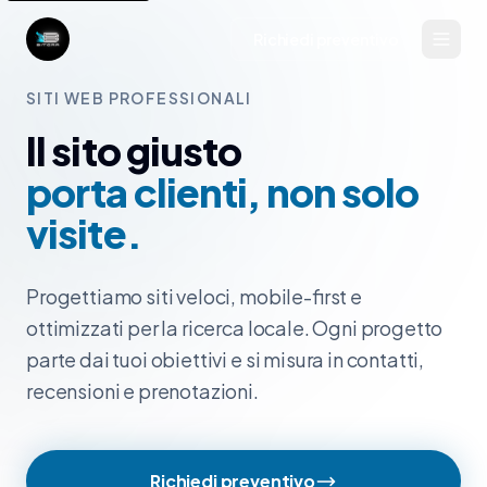
Richiedi preventivo
SITI WEB PROFESSIONALI
Il sito giusto
porta clienti, non solo
visite.
Progettiamo siti veloci, mobile-first e
ottimizzati per la ricerca locale. Ogni progetto
parte dai tuoi obiettivi e si misura in contatti,
recensioni e prenotazioni.
Richiedi preventivo