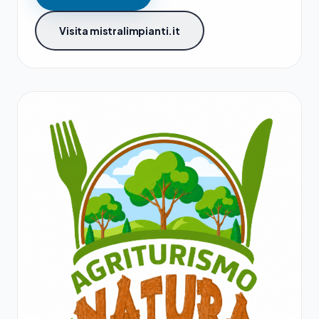
Visita mistralimpianti.it