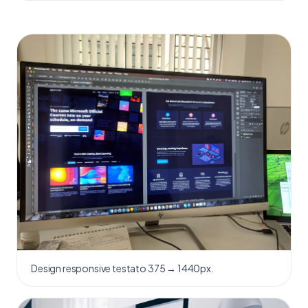
Design responsive testato 375 → 1440px.