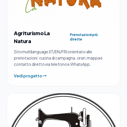
Agriturismo La
Prenotazioni più
dirette
Natura
Sito multilanguage (IT/EN/FR) orientato alle
prenotazioni: cucina di campagna, orari, mappa e
contatto diretto via telefono e WhatsApp.
Vedi progetto