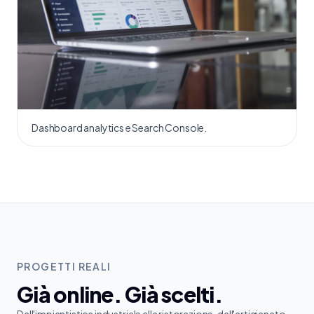
Dashboard analytics e Search Console.
PROGETTI REALI
Già online. Già scelti.