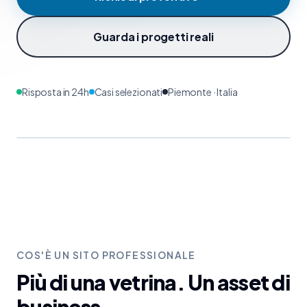
Guarda i progetti reali
Risposta in 24h
Casi selezionati
Piemonte · Italia
Play video
COS'È UN SITO PROFESSIONALE
Più di una vetrina. Un asset di