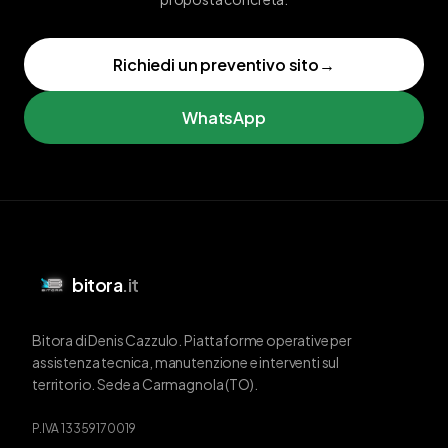
Richiedi un preventivo sito
→
WhatsApp
bitora
.it
Bitora di Denis Cazzulo. Piattaforme operative per
assistenza tecnica, manutenzione e interventi sul
territorio. Sede a Carmagnola (TO).
P.IVA 13359170019