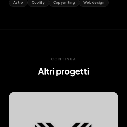
Astro
Coolify
Copywriting
Web design
CONTINUA
Altri progetti