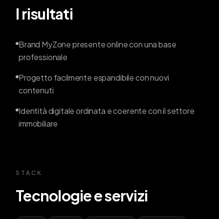
I risultati
Brand MyZone presente online con una base
professionale
Progetto facilmente espandibile con nuovi
contenuti
Identità digitale ordinata e coerente con il settore
immobiliare
STACK
Tecnologie e servizi