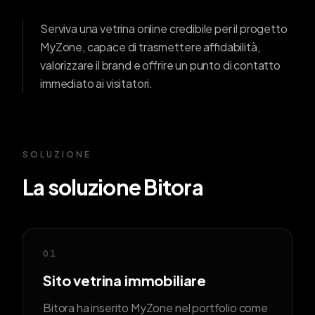
Serviva una vetrina online credibile per il progetto
MyZone, capace di trasmettere affidabilità,
valorizzare il brand e offrire un punto di contatto
immediato ai visitatori.
SOLUZIONE
La soluzione Bitora
01
Sito vetrina immobiliare
Bitora ha inserito MyZone nel portfolio come