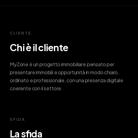
CLIENTE
Chi è il cliente
MyZone è un progetto immobiliare pensato per
presentare immobili e opportunità in modo chiaro,
ordinato e professionale, con una presenza digitale
coerente con il settore.
SFIDA
La sfida